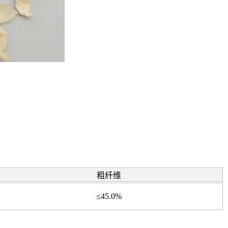
粗纤维
≤45.0%