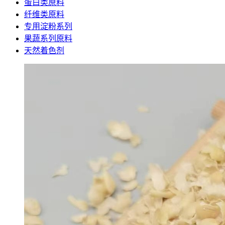
蛋白类原料
纤维类原料
专用淀粉系列
果蔬系列原料
天然着色剂