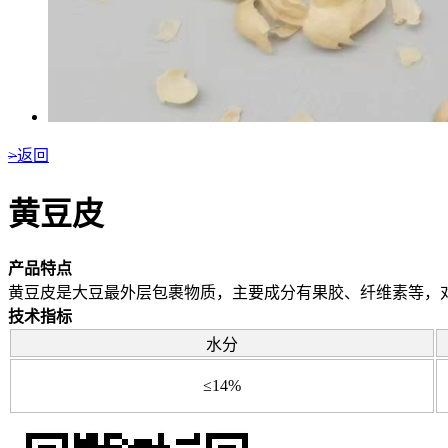
>
返回
黄豆皮
产品特点
黄豆皮是大豆最外层包裹物质，主要成分有果胶、纤维素等，
技术指标
水分
≤14%