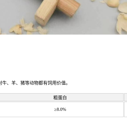
对牛、羊、猪等动物都有饲用价值。
粗蛋白
≥8.0%