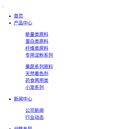
首页
产品中心
能量类原料
蛋白类原料
纤维类原料
专用淀粉系列
果蔬系列原料
天然着色剂
药食两用类
小宠系列
新闻中心
公司新闻
行业动态
战略布局