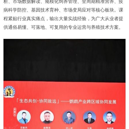
析、市场数据解读、规模化饲养管理、全周期精准营养、疫
病科学防控、基因技术育种、市场变局应对等核心板块。课
程紧贴行业真实痛点，输出大量实战经验，为广大从业者提
供通俗易懂、可落地、可复用的专业运营与养殖技术方案。