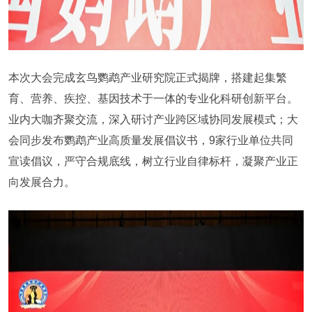
本次大会完成玄鸟鹦鹉产业研究院正式揭牌，搭建起集繁
育、营养、疾控、基因技术于一体的专业化科研创新平台。
业内大咖齐聚交流，深入研讨产业跨区域协同发展模式；大
会同步发布鹦鹉产业高质量发展倡议书，9家行业单位共同
宣读倡议，严守合规底线，树立行业自律标杆，凝聚产业正
向发展合力。