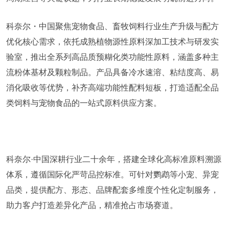
科奈尔・中国聚焦宠物食品、畜牧饲料行业生产升级与配方
优化核心需求，依托成熟植物源性原料深加工技术与研发实
验室，推出全系列高品质预糊化类功能性原料，涵盖多种主
流粉体基材及颗粒制品。产品具备冷水速溶、粘结度高、易
消化吸收等优势，补齐高端功能性配料短板，打造适配全品
类饲料与宠物食品的一站式原料供应方案。
科奈尔·中国深耕行业二十余年，搭建全球化高标准原料溯源
体系，遵循国际化严苛品控标准。可针对鹦鹉等小宠、异宠
品类，提供配方、形态、品牌配套多维度个性化定制服务，
助力客户打造差异化产品，精准抢占市场赛道。