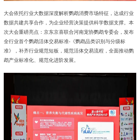
大会依托行业大数据深度解析鹦鹉消费市场特征，达成行业
数据共建共享合作，为企业经营决策提供科学数据支撑。本
次大会重磅亮点：京东京喜联合河南宠协鹦鹉专委会，发布
全行业首个鹦鹉活体交易标准-《鹦鹉品类识别与分级标
准》，补齐行业规范短板，规范活体交易流程，全面推动鹦
鹉产业标准化、规范化进阶发展。