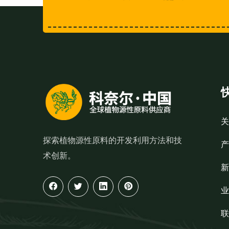
关
探索植物源性原料的开发利用方法和技
产
术创新。
新
业
联