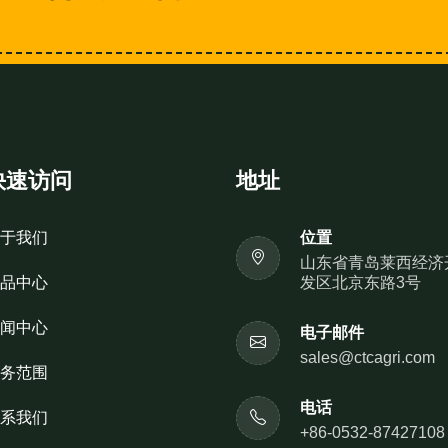
快速访问
地址
于我们
位置
山东省青岛莱西经济
品中心
发区北京东路3号
闻中心
电子邮件
sales@ctcagri.com
务范围
电话
系我们
+86-0532-87427108