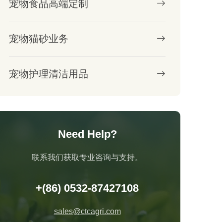
宠物食品高端定制
宠物猫砂业务
宠物护理清洁用品
Need Help?
联系我们获取专业咨询与支持。
+(86) 0532-87427108
sales@ctcagri.com