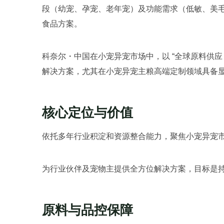
段（幼宠、孕宠、老年宠）及功能需求（低敏、美
食品方案。
科奈尔・中国在小宠异宠市场中，以 “全球原料供应 
解决方案，尤其在小宠异宠主粮高端定制领域具备
核心定位与价值
依托多年行业积淀和资源整合能力，聚焦小宠异宠市场
为行业伙伴及宠物主提供全方位解决方案，目标是
原料与品控保障